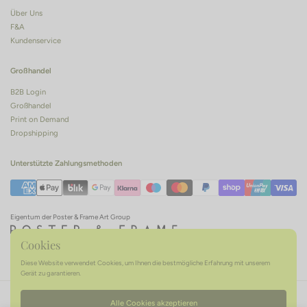
Über Uns
F&A
Kundenservice
Großhandel
B2B Login
Großhandel
Print on Demand
Dropshipping
Unterstützte Zahlungsmethoden
Eigentum der Poster & Frame Art Group
Cookies
Diese Website verwendet Cookies, um Ihnen die bestmögliche Erfahrung mit unserem
Gerät zu garantieren.
AGB
Datenschutzerklärung
Widerrufsrecht
Alle Cookies akzeptieren