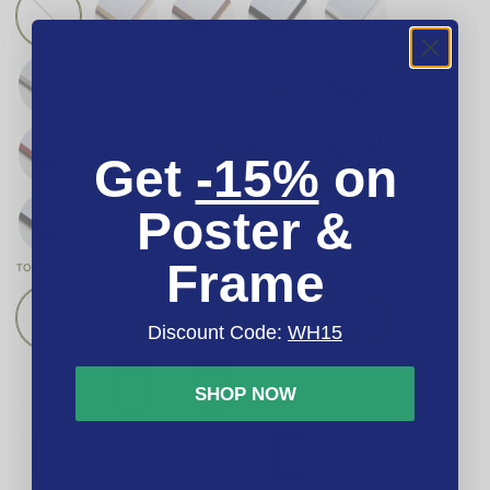
Get
-15%
on
Poster &
Frame
TODO
TODO
Discount Code:
WH15
SHOP NOW