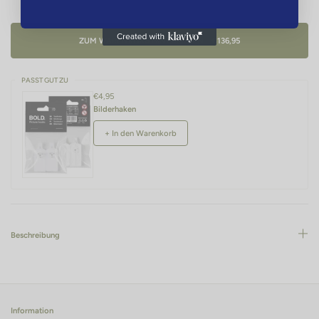
ZUM WARENKORB HINZUFÜGEN - €136,95
PASST GUT ZU
€4,95
Bilderhaken
+ In den Warenkorb
Beschreibung
Information